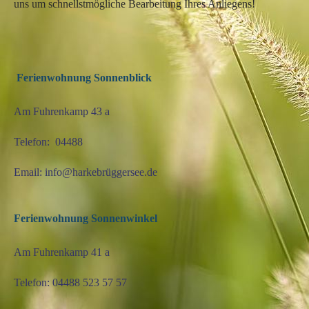
uns um schnellstmögliche Bearbeitung Ihres Anliegens!
Ferienwohnung Sonnenblick
Am Fuhrenkamp 43 a
Telefon: 04488
Email: info@harkebrüggersee.de
Ferienwohnung Sonnenwinkel
Am Fuhrenkamp 41 a
Telefon: 04488 523 57 57