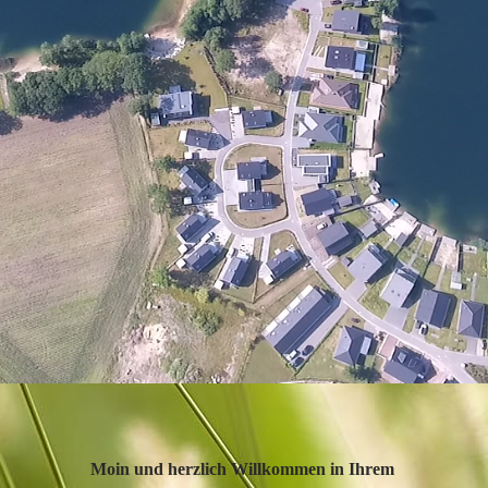
Moin und herzlich Willkommen in Ihrem