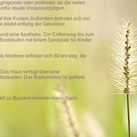
gingrunde oder probieren sie die vielen
hierfür ideale Voraussetzungen.
 Ihre Kosten. Außerdem befindet sich ein
ge direkt entlang der Gewässer.
i und eine Apotheke. Die Entfernung bis zum
Bootshafen mit tollem Spielplatz für Kinder
e Nordsee befindet sich 80 km weg, die
 Das Haus verfügt über eine
tsräumen. Das Badezimmer ist gefliest.
 Teil zu Baulärm kommen kann. Nach